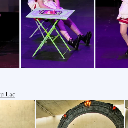
du Lac