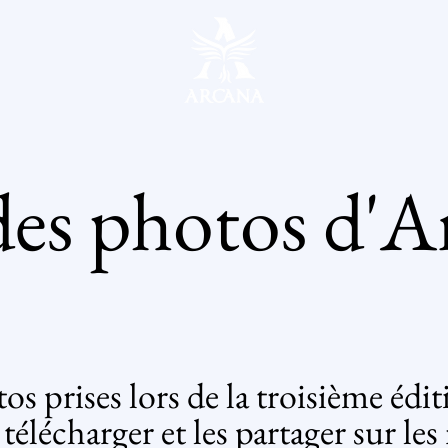
des photos d'A
tos prises lors de la troisième édi
 télécharger et les partager sur le