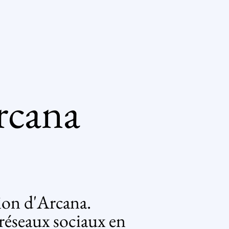
rcana
tion d'Arcana.
s réseaux sociaux en