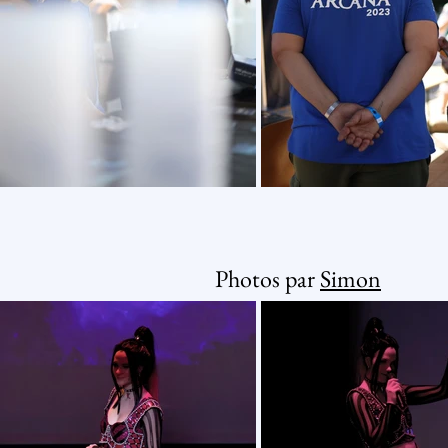
Photos par
Simon