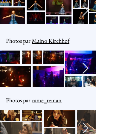
Photos par
Maino Kirchhof
Photos par
came_reman